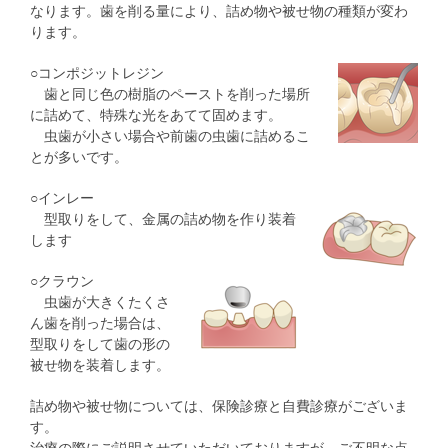
なります。歯を削る量により、詰め物や被せ物の種類が変わ
ります。
○コンポジットレジン
歯と同じ色の樹脂のペーストを削った場所
に詰めて、特殊な光をあてて固めます。
虫歯が小さい場合や前歯の虫歯に詰めるこ
とが多いです。
○インレー
型取りをして、金属の詰め物を作り装着
します
○クラウン
虫歯が大きくたくさ
ん歯を削った場合は、
型取りをして歯の形の
被せ物を装着します。
詰め物や被せ物については、保険診療と自費診療がございま
す。