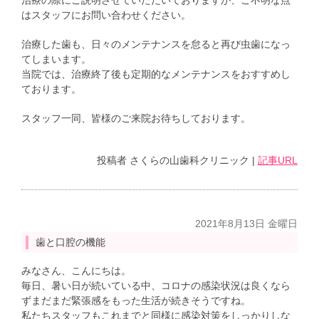
治療の際にご説明させていただいておりますが、ご不明な点
はスタッフにお問い合わせください。
治療した歯も、日々のメンテナンスを怠ると再び虫歯になっ
てしまいます。
当院では、治療終了後も定期的なメンテナンスをおすすめし
ております。
スタッフ一同、皆様のご来院お待ちしております。
投稿者
さくらの山歯科クリニック
|
記事URL
2021年8月13日 金曜日
歯と口腔の機能
みなさん、こんにちは。
毎日、暑い日が続いている中、コロナの感染状況は良くなら
ずまだまだ緊張感をもった生活が続きそうですね。
私たちスタッフもこれまでと同様に感染対策をしっかりしな