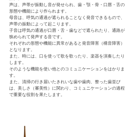
声は、声帯が振動し音が発せられ、歯・顎・骨・口唇・舌の
形態や機能により作られます。
母音は、呼気の通過が遮られることなく発音できるもので、
声帯の振動によって起こります。
子音は呼気の通過が口唇・舌・歯などで遮られたり、通路が
狭められて発声する音です。
それぞれの形態や機能に異常があると発音障害（構音障害）
となります。
また、時には、口を使って歌を歌ったり、楽器を演奏したり
します。
そのような機能を使い他とのコミュニケーションをはかりま
す。
また、清掃の行き届いたきれいな歯や歯肉、整った歯並び
は、美しさ（審美性）に関わり、コミュニケーションの過程
で重要な役割を果たします。