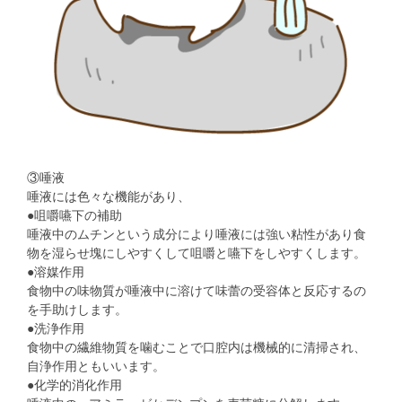
③唾液
唾液には色々な機能があり、
●咀嚼嚥下の補助
唾液中のムチンという成分により唾液には強い粘性があり食
物を湿らせ塊にしやすくして咀嚼と嚥下をしやすくします。
●溶媒作用
食物中の味物質が唾液中に溶けて味蕾の受容体と反応するの
を手助けします。
●洗浄作用
食物中の繊維物質を噛むことで口腔内は機械的に清掃され、
自浄作用ともいいます。
●化学的消化作用