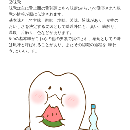
②味覚
味覚は主に舌上面の舌乳頭にある味蕾(みらい)で受容された味
覚の情報が脳に伝達されます。
基本味として甘味、酸味、塩味、苦味、旨味があり、食物の
おいしさを決定する要因として味以外にも、臭い、歯触り、
温度、舌触り、色などがあります。
5つの基本味がこれらの他の要素で拡張され、感覚としての味
は風味と呼ばれることがあり、またその認識の過程を｢味わ
う｣といいます。