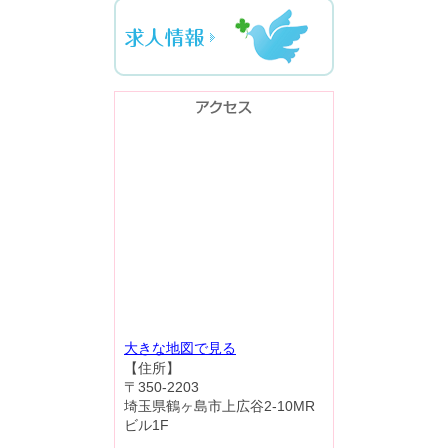
大きな地図で見る
【住所】
〒350-2203
埼玉県鶴ヶ島市上広谷2-10MR
ビル1F