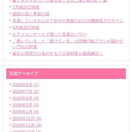
歯ぐきが下がったら要注意！大人に多い根元むし歯
7月休診日情報
節目の花と季節の花
見逃していませんか？自分や家族のお口の機能低下のサイン
6月休診日情報
ピアノコンサートで感じた音楽のパワー
「磨いている」と「磨けている」は別物!?歯ブラシが届かな
い汚れの対策
歯石が原因で口臭がする？口臭対策も徹底解説！
月別アーカイブ
2026年8月 (1)
2026年7月 (2)
2026年6月 (3)
2026年5月 (3)
2026年1月 (4)
2025年12月 (4)
2025年11月 (4)