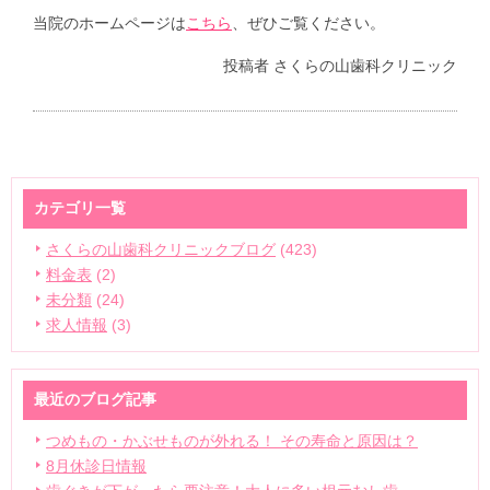
当院のホームページは
こちら
、ぜひご覧ください。
投稿者
さくらの山歯科クリニック
カテゴリ一覧
さくらの山歯科クリニックブログ
(423)
料金表
(2)
未分類
(24)
求人情報
(3)
最近のブログ記事
つめもの・かぶせものが外れる！ その寿命と原因は？
8月休診日情報