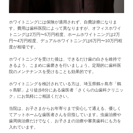
ホワイトニングには保険が適用されず、自費診療になりま
す。費用は歯科医院によって異なりますが、オフィスホワイ
トニングは2万円〜5万円程度、ホームホワイトニングは2万
円〜4万円程度、デュアルホワイトニングは6万円〜10万円程
度が相場です。
ホワイトニングを受けた後は、できるだけ歯の白さを維持で
きるよう、こまめに歯磨きを行いましょう。定期的に歯科医
院のメンテナンスを受けることも効果的です。
ホワイトニングを検討されている方は、埼玉県鶴ヶ島市「鶴
ヶ島駅」より徒歩8分にある歯医者「さくらの山歯科クリニッ
ク」にお気軽にご相談ください。
当院は、お子さまからお年寄りまで安心して通える、優しく
てアットホームな歯医者さんを目指しています。虫歯治療や
歯周病治療だけでなく、お子さまの治療や審美歯科にも力を
入れています。