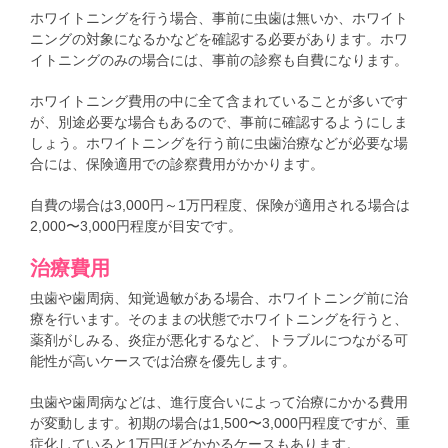
ホワイトニングを行う場合、事前に虫歯は無いか、ホワイト
ニングの対象になるかなどを確認する必要があります。ホワ
イトニングのみの場合には、事前の診察も自費になります。
ホワイトニング費用の中に全て含まれていることが多いです
が、別途必要な場合もあるので、事前に確認するようにしま
しょう。ホワイトニングを行う前に虫歯治療などが必要な場
合には、保険適用での診察費用がかかります。
自費の場合は3,000円～1万円程度、保険が適用される場合は
2,000〜3,000円程度が目安です。
治療費用
虫歯や歯周病、知覚過敏がある場合、ホワイトニング前に治
療を行います。そのままの状態でホワイトニングを行うと、
薬剤がしみる、炎症が悪化するなど、トラブルにつながる可
能性が高いケースでは治療を優先します。
虫歯や歯周病などは、進行度合いによって治療にかかる費用
が変動します。初期の場合は1,500〜3,000円程度ですが、重
症化していると1万円ほどかかるケースもあります。