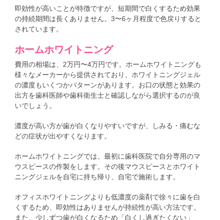
即効性が高いことが特徴ですが、短期間で白くするため効果
の持続期間は長くありません。3〜6ヶ月程度で色戻りすると
されています。
ホームホワイトニング
費用の相場は、2万円〜4万円です。ホームホワイトニングも
様々なメーカーから提供されており、ホワイトニングジェル
の濃度もいくつかパターンがあります。お口の状態と効果の
出方を歯科医師や歯科衛生士と確認しながら選択するのが良
いでしょう。
濃度が高い方が歯が白くなりやすいですが、しみる・痛むな
どの症状が出やすくなります。
ホームホワイトニングでは、最初に歯科医院で自分専用のマ
ウスピースの作製をします。その後マウスピースとホワイト
ニングジェルを自宅に持ち帰り、自宅で施術します。
オフィスホワイトニングよりも低濃度の薬剤で徐々に歯を白
くするため、即効性はありませんが持続性が高い方法です。
また、少しずつ歯が白くなるため「白くし過ぎたくない」