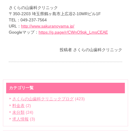
さくらの山歯科クリニック
〒350-2203 埼玉県鶴ヶ島市上広谷2-10MRビル1F
TEL：049-237-7564
URL：
http://www.sakuranoyama.jp/
Googleマップ：
https://g.page/r/CWnO9qk_LmsCEAE
投稿者
さくらの山歯科クリニック
カテゴリ一覧
さくらの山歯科クリニックブログ
(423)
料金表
(2)
未分類
(24)
求人情報
(3)