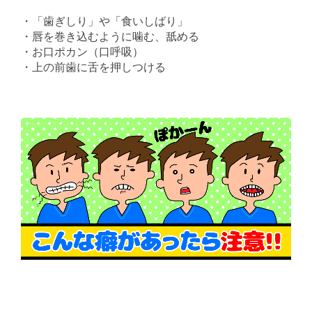
・「歯ぎしり」や「食いしばり」
・唇を巻き込むように噛む、舐める
・お口ポカン（口呼吸）
・上の前歯に舌を押しつける