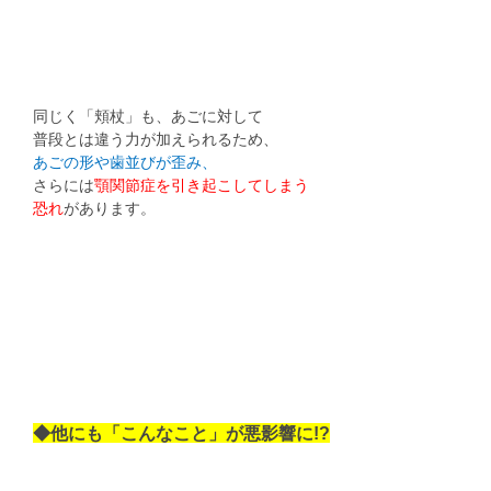
同じく「頬杖」も、あごに対して
普段とは違う力が加えられるため、
あごの形や歯並びが歪み、
さらには
顎関節症を引き起こしてしまう
恐れ
があります。
◆他にも「こんなこと」が悪影響に!?