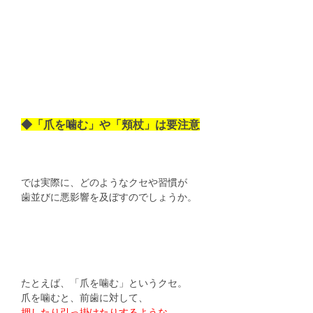
◆「爪を噛む」や「頬杖」は要注意
では実際に、どのようなクセや習慣が
歯並びに悪影響を及ぼすのでしょうか。
たとえば、「爪を噛む」というクセ。
爪を噛むと、前歯に対して、
押したり引っ掛けたりするような