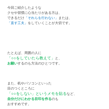
今回ご紹介したような
クセや習慣に心当たりがある方は、
できるだけ
「それらを行わない」
または、
「直す工夫」
をしていくことが大切です。
たとえば、周囲の人に
「○○をしていたら教えて」
と、
お願い
するのも方法のひとつです。
また、机やパソコンといった
目のつくところに
「○○をしない」というメモを貼る
など、
自分だけにわかる目印を作る
のも
おすすめです。