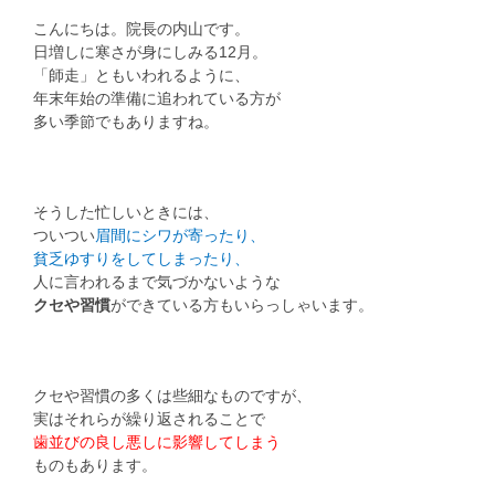
こんにちは。院長の内山です。
日増しに寒さが身にしみる12月。
「師走」ともいわれるように、
年末年始の準備に追われている方が
多い季節でもありますね。
そうした忙しいときには、
ついつい
眉間にシワが寄ったり、
貧乏ゆすりをしてしまったり、
人に言われるまで気づかないような
クセや習慣
ができている方もいらっしゃいます。
クセや習慣の多くは些細なものですが、
実はそれらが繰り返されることで
歯並びの良し悪しに影響してしまう
ものもあります。