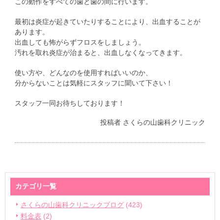
この動作をすべての歯と歯の間に行います。
最初は炎症が起きていたりすることにより、出血することが
あります。
出血しても怖がらずフロスをしましょう。
汚れを取れ炎症が治まると、出血しなくなってきます。
使い方や、どんなのを使用すればいいのか、
分からないことは気軽にスタッフに聞いて下さい！
スタッフ一同お待ちしております！
投稿者
さくらの山歯科クリニック
カテゴリ一覧
さくらの山歯科クリニックブログ
(423)
料金表
(2)