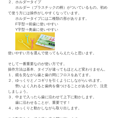
２、ホルダータイプ
ホルダー（プラスチックの柄）がついているもの。初め
て使う方には操作がしやすくなっています。
ホルダータイプには二種類の形があります。
F字型⇒前歯に使いやすい
Y字型⇒奥歯に使いやすい
使いやすい方を選んで使ってもらえたらと思います。
そして一番重要なのが使い方です。
操作方法は基本、タイプが違ってもほとんど変わりません。
１、鏡を見ながら歯と歯の間にフロスをあてます。
２、ゆっくりとノコギリを引くようにしながらいれます。
勢いよく入れると歯肉を傷つけることがあるので、注意
しましょう。
３、中まで入ったら歯に沿わせて上下に動かします。
歯に沿わせることが、重要です！
４、ゆっくりと動かしながら取り出します。