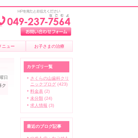
メニュー
お子さまの治療
カテゴリ一覧
月曜日
さくらの山歯科クリ
ニックブログ
(423)
科ク
料金表
(2)
未分類
(24)
求人情報
(3)
も
ょ
最近のブログ記事