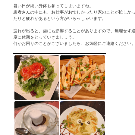
暑い日が続い身体も参ってしまいますね。
患者さんの中にも、お仕事がお忙しかったり家のことが忙しか
たりと疲れがあるという方がいらっしゃいます。
疲れが出ると、歯にも影響することがありますので、無理せず
度に休憩をとっていきましょう。
何かお困りのことがございましたら、お気軽にご連絡ください