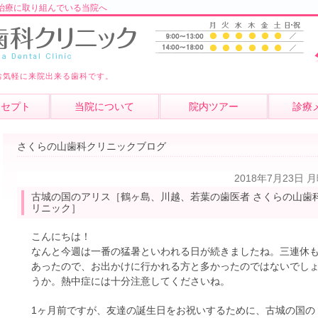
治療に取り組んでいる当院へ
お気軽に来院出来る歯科です。
ンセプト
当院について
院内ツアー
診療
さくらの山歯科クリニックブログ
2018年7月23日 
古城の国のアリス［鶴ヶ島、川越、若葉の歯医者 さくらの山歯
リニック］
こんにちは！
なんと今週は一番の猛暑といわれる日が続きましたね。三連休
あったので、お出かけに行かれる方と多かったのではないでし
うか。熱中症には十分注意してくださいね。
1ヶ月前ですが、友達の誕生日をお祝いするために、古城の国の