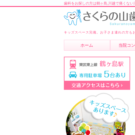
歯科をお探しの方は鶴ヶ島,川越で痛くない
キッズスペース完備。お子さま連れの方も
ホーム
当院コ