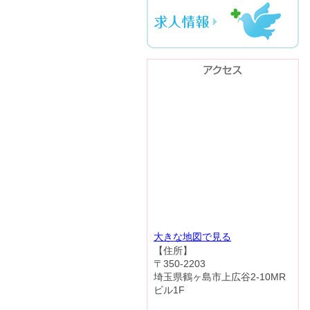
大きな地図で見る
【住所】
〒350-2203
埼玉県鶴ヶ島市上広谷2-10MR
ビル1F