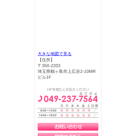
大きな地図で見る
【住所】
〒350-2203
埼玉県鶴ヶ島市上広谷2-10MR
ビル1F