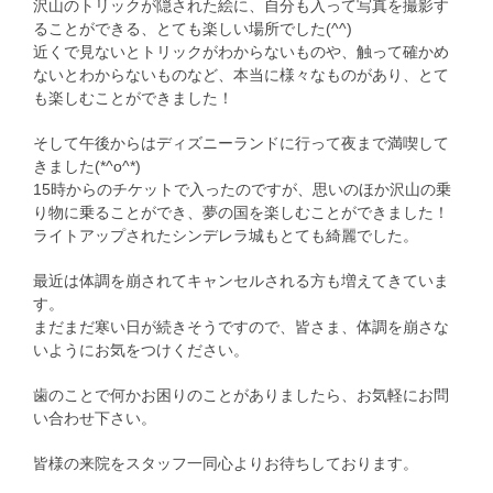
沢山のトリックが隠された絵に、自分も入って写真を撮影す
ることができる、とても楽しい場所でした(^^)
近くで見ないとトリックがわからないものや、触って確かめ
ないとわからないものなど、本当に様々なものがあり、とて
も楽しむことができました！
そして午後からはディズニーランドに行って夜まで満喫して
きました(*^o^*)
15時からのチケットで入ったのですが、思いのほか沢山の乗
り物に乗ることができ、夢の国を楽しむことができました！
ライトアップされたシンデレラ城もとても綺麗でした。
最近は体調を崩されてキャンセルされる方も増えてきていま
す。
まだまだ寒い日が続きそうですので、皆さま、体調を崩さな
いようにお気をつけください。
歯のことで何かお困りのことがありましたら、お気軽にお問
い合わせ下さい。
皆様の来院をスタッフ一同心よりお待ちしております。