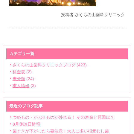
投稿者
さくらの山歯科クリニック
カテゴリ一覧
さくらの山歯科クリニックブログ
(423)
料金表
(2)
未分類
(24)
求人情報
(3)
最近のブログ記事
つめもの・かぶせものが外れる！ その寿命と原因は？
8月休診日情報
歯ぐきが下がったら要注意！大人に多い根元むし歯