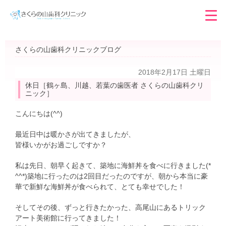
さくらの山歯科クリニックブログ
2018年2月17日 土曜日
休日［鶴ヶ島、川越、若葉の歯医者 さくらの山歯科クリ
ニック］
こんにちは(^^)
最近日中は暖かさが出てきましたが、
皆様いかがお過ごしですか？
私は先日、朝早く起きて、築地に海鮮丼を食べに行きました(*
^^*)築地に行ったのは2回目だったのですが、朝から本当に豪
華で新鮮な海鮮丼が食べられて、とても幸せでした！
そしてその後、ずっと行きたかった、高尾山にあるトリック
アート美術館に行ってきました！