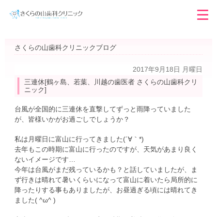
さくらの山歯科クリニックブログ
2017年9月18日 月曜日
三連休[鶴ヶ島、若葉、川越の歯医者 さくらの山歯科クリ
ニック]
台風が全国的に三連休を直撃してずっと雨降っていました
が、皆様いかがお過ごしでしょうか？
私は月曜日に富山に行ってきました(´∀｀*)
去年もこの時期に富山に行ったのですが、天気があまり良く
ないイメージです…
今年は台風がまだ残っているかも？と話していましたが、ま
ず行きは晴れて暑いくらいになって富山に着いたら局所的に
降ったりする事もありましたが、お昼過ぎる頃には晴れてき
ました( ^ω^ )