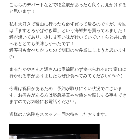
こちらのデパートなどで物産展があったら良くお見かけする
と思います！
私も大好きで富山に行ったら必ず買って帰るのですが、今回
は「ますとろかばやき重」という海鮮丼を買ってみました！
鱒が焼いてあり、少し甘辛い味が付いていていくらと共に食
べるととても美味しかったです！
鱒寿司も食べたかったので明日のお弁当にしようと思います
(*)
まるたかやさんと源さんは季節問わず食べられるので富山に
行かれる事がありましたらぜひ食べてみてください( ^ω^ )
今週は祝日があるため、予約が取りにくい状況でございま
す。お痛みがある方は応急処置やお薬をお渡しする事もでき
ますのでお気軽にお電話ください。
皆様のご来院をスタッフ一同お待ちしたおります。