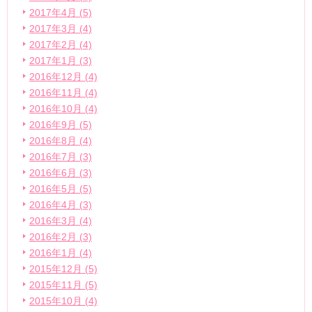
2017年4月 (5)
2017年3月 (4)
2017年2月 (4)
2017年1月 (3)
2016年12月 (4)
2016年11月 (4)
2016年10月 (4)
2016年9月 (5)
2016年8月 (4)
2016年7月 (3)
2016年6月 (3)
2016年5月 (5)
2016年4月 (3)
2016年3月 (4)
2016年2月 (3)
2016年1月 (4)
2015年12月 (5)
2015年11月 (5)
2015年10月 (4)