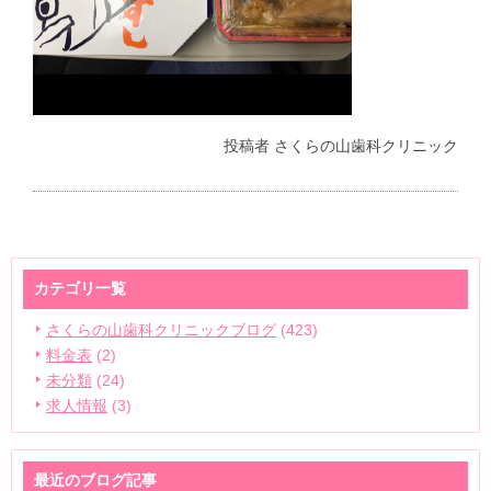
投稿者
さくらの山歯科クリニック
カテゴリ一覧
さくらの山歯科クリニックブログ
(423)
料金表
(2)
未分類
(24)
求人情報
(3)
最近のブログ記事