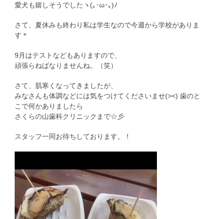
愛犬も嬉しそうでしたヽ(｡･ω･｡)ﾉ
さて、夏休みも終わり私は学生なので今週から学校がありま
す＊
9月はテストなどもありますので、
頑張らねばなりませんね。（笑）
さて、肌寒くなってきましたが、
みなさんも体調などには気をつけてくださいませ(><) 歯のと
こで何かありましたら
さくらの山歯科クリニックまで☆彡
スタッフ一同お待ちしております。！