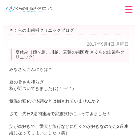
さくらの山歯科クリニックブログ
2017年9月4日 月曜日
夏休み［鶴ヶ島、川越、若葉の歯医者 さくらの山歯科ク
リニック］
みなさんこんにちは＊
夏の暑さも和らぎ
秋が近づいてきましたね( ❛╰╯❛ )
気温の変化で体調などは崩されていませんか？
さて、先日2週間連続で家族旅行にいってきました！
父が車好きで、愛犬と旅行などに行くのが好きなのでた2週連
続になってしまいました（笑）