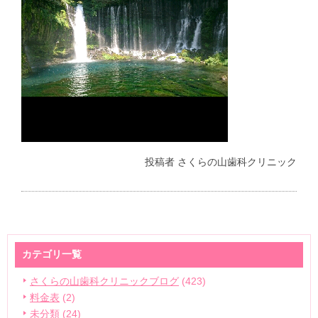
投稿者
さくらの山歯科クリニック
カテゴリ一覧
さくらの山歯科クリニックブログ
(423)
料金表
(2)
未分類
(24)