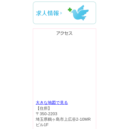
大きな地図で見る
【住所】
〒350-2203
埼玉県鶴ヶ島市上広谷2-10MR
ビル1F