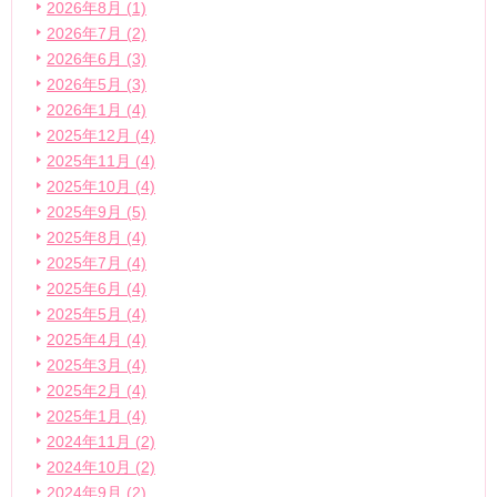
2026年8月 (1)
2026年7月 (2)
2026年6月 (3)
2026年5月 (3)
2026年1月 (4)
2025年12月 (4)
2025年11月 (4)
2025年10月 (4)
2025年9月 (5)
2025年8月 (4)
2025年7月 (4)
2025年6月 (4)
2025年5月 (4)
2025年4月 (4)
2025年3月 (4)
2025年2月 (4)
2025年1月 (4)
2024年11月 (2)
2024年10月 (2)
2024年9月 (2)