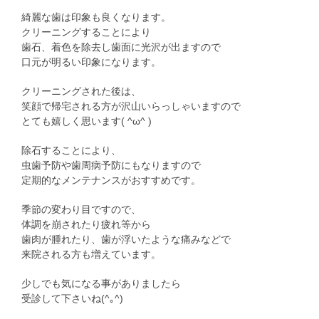
綺麗な歯は印象も良くなります。
クリーニングすることにより
歯石、着色を除去し歯面に光沢が出ますので
口元が明るい印象になります。
クリーニングされた後は、
笑顔で帰宅される方が沢山いらっしゃいますので
とても嬉しく思います( ^ω^ )
除石することにより、
虫歯予防や歯周病予防にもなりますので
定期的なメンテナンスがおすすめです。
季節の変わり目ですので、
体調を崩されたり疲れ等から
歯肉が腫れたり、歯が浮いたような痛みなどで
来院される方も増えています。
少しでも気になる事がありましたら
受診して下さいね(^｡^)