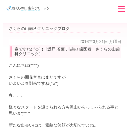
さくらの山歯科クリニックブログ
2016年3月21日 月曜日
春ですね( ^ω^ )［坂戸 若葉 川越の 歯医者 さくらの山歯
科クリニック］
こんにちは(*^^*)
さくらの開花宣言はまだですが
いよいよ春到来ですね(^o^)
春。。。
様々なスタートを迎えられる方も沢山いらっしゃられる事と
思います^ ^
新たな出会いには、素敵な笑顔が大切ですよね。