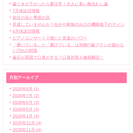
歯ぐきが下がったら要注意！大人に多い根元むし歯
7月休診日情報
節目の花と季節の花
見逃していませんか？自分や家族のお口の機能低下のサイン
6月休診日情報
ピアノコンサートで感じた音楽のパワー
「磨いている」と「磨けている」は別物!?歯ブラシが届かな
い汚れの対策
歯石が原因で口臭がする？口臭対策も徹底解説！
月別アーカイブ
2026年8月 (1)
2026年7月 (2)
2026年6月 (3)
2026年5月 (3)
2026年1月 (4)
2025年12月 (4)
2025年11月 (4)