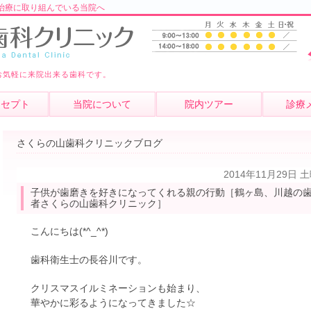
治療に取り組んでいる当院へ
お気軽に来院出来る歯科です。
ンセプト
当院について
院内ツアー
診療
さくらの山歯科クリニックブログ
2014年11月29日 
子供が歯磨きを好きになってくれる親の行動［鶴ヶ島、川越の
者さくらの山歯科クリニック］
こんにちは(*^_^*)
歯科衛生士の長谷川です。
クリスマスイルミネーションも始まり、
華やかに彩るようになってきました☆