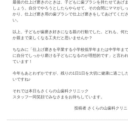
最後の仕上げ磨きのときは、子どもに歯ブラシを持たせてあげ
しょう。自分でやろうとしたらやらせて、その合間にママがし
かり、仕上げ磨き用の歯ブラシで仕上げ磨きをしてあげてくだ
い。
以上、子どもが歯磨き好きになる親の行動でした。どれも、何
か親まで楽しくなる工夫だと思いませんか？
ちなみに「仕上げ磨きを卒業する小学校低学年または中学年ま
に自分でしっかり磨ける子どもになるのが理想的です」と言わ
ています！
今年もあとわずかですが、残りの1日1日を大切に健康に過ごし
いですね♪
それでは本日もさくらの山歯科クリニック
スタッフ一同笑顔でみなさまをお待ちしています。
投稿者
さくらの山歯科クリニ