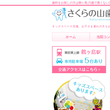
歯科をお探しの方は鶴ヶ島,川越で痛くない
キッズスペース完備。お子さま連れの方も
ホーム
当院コ