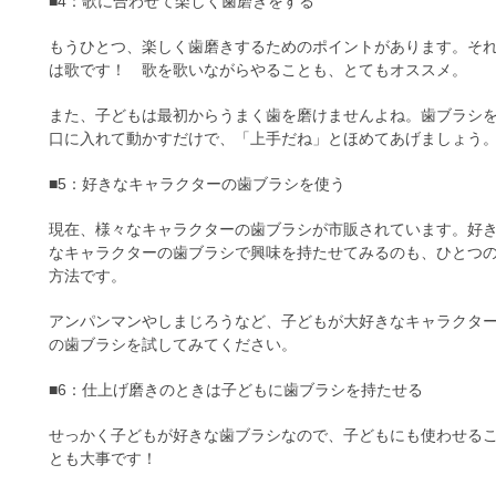
■4：歌に合わせて楽しく歯磨きをする
もうひとつ、楽しく歯磨きするためのポイントがあります。そ
は歌です！ 歌を歌いながらやることも、とてもオススメ。
また、子どもは最初からうまく歯を磨けませんよね。歯ブラシ
口に入れて動かすだけで、「上手だね」とほめてあげましょう
■5：好きなキャラクターの歯ブラシを使う
現在、様々なキャラクターの歯ブラシが市販されています。好
なキャラクターの歯ブラシで興味を持たせてみるのも、ひとつ
方法です。
アンパンマンやしまじろうなど、子どもが大好きなキャラクタ
の歯ブラシを試してみてください。
■6：仕上げ磨きのときは子どもに歯ブラシを持たせる
せっかく子どもが好きな歯ブラシなので、子どもにも使わせる
とも大事です！