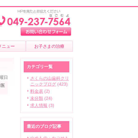
メニュー
お子さまの治療
カテゴリ一覧
土曜日
さくらの山歯科クリ
ニックブログ
(423)
歯医
料金表
(2)
未分類
(24)
求人情報
(3)
最近のブログ記事