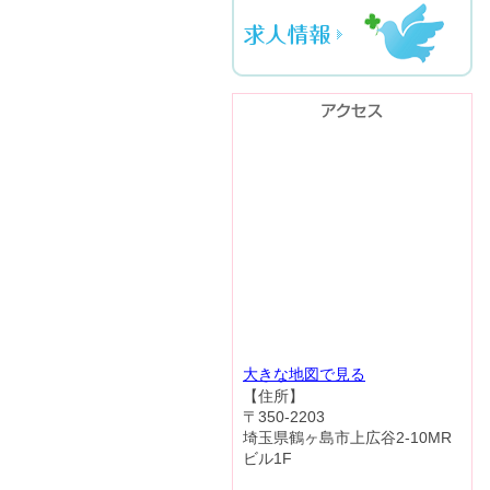
大きな地図で見る
【住所】
〒350-2203
埼玉県鶴ヶ島市上広谷2-10MR
ビル1F