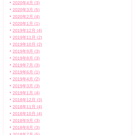
2020年4月 (3)
2020年3月 (5)
2020年2月 (4)
2020年1月 (1)
2019年12月 (4)
2019年11月 (2)
2019年10月 (2)
2019年9月 (3)
2019年8月 (3)
2019年7月 (3)
2019年6月 (1)
2019年4月 (2)
2019年3月 (3)
2019年1月 (4)
2018年12月 (3)
2018年11月 (4)
2018年10月 (4)
2018年9月 (3)
2018年8月 (3)
2018年7月 (5)