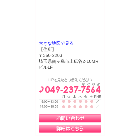
大きな地図で見る
【住所】
〒350-2203
埼玉県鶴ヶ島市上広谷2-10MR
ビル1F