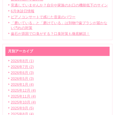
見逃していませんか？自分や家族のお口の機能低下のサイン
6月休診日情報
ピアノコンサートで感じた音楽のパワー
「磨いている」と「磨けている」は別物!?歯ブラシが届かな
い汚れの対策
歯石が原因で口臭がする？口臭対策も徹底解説！
月別アーカイブ
2026年8月 (1)
2026年7月 (2)
2026年6月 (3)
2026年5月 (3)
2026年1月 (4)
2025年12月 (4)
2025年11月 (4)
2025年10月 (4)
2025年9月 (5)
2025年8月 (4)