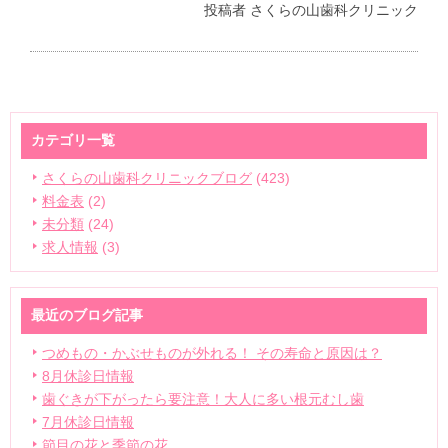
投稿者
さくらの山歯科クリニック
カテゴリ一覧
さくらの山歯科クリニックブログ
(423)
料金表
(2)
未分類
(24)
求人情報
(3)
最近のブログ記事
つめもの・かぶせものが外れる！ その寿命と原因は？
8月休診日情報
歯ぐきが下がったら要注意！大人に多い根元むし歯
7月休診日情報
節目の花と季節の花