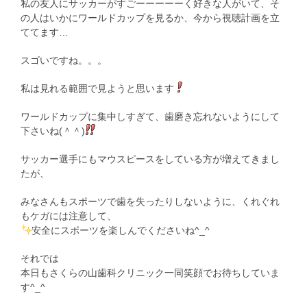
私の友人にサッカーがすごーーーーーく好きな人がいて、そ
の人はいかにワールドカップを見るか、今から視聴計画を立
ててます…
スゴいですね。。。
私は見れる範囲で見ようと思います
ワールドカップに集中しすぎて、歯磨き忘れないようにして
下さいね(＾＾)
サッカー選手にもマウスピースをしている方が増えてきまし
たが、
みなさんもスポーツで歯を失ったりしないように、くれぐれ
もケガには注意して、
安全にスポーツを楽しんでくださいね^_^
それでは
本日もさくらの山歯科クリニック一同笑顔でお待ちしていま
す^_^