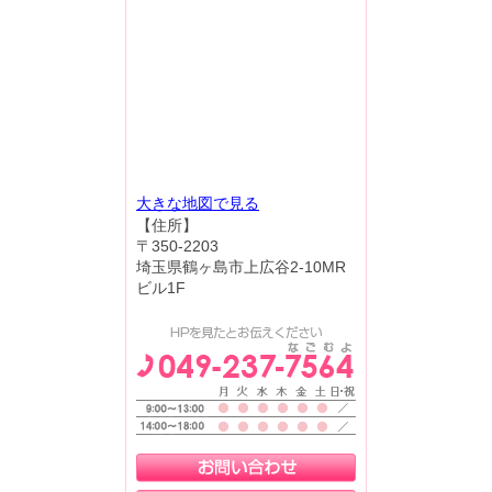
大きな地図で見る
【住所】
〒350-2203
埼玉県鶴ヶ島市上広谷2-10MR
ビル1F