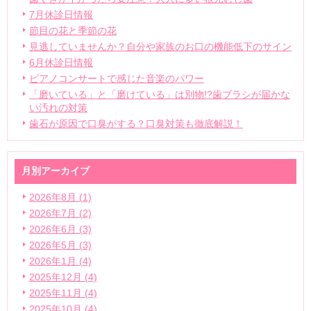
7月休診日情報
節目の花と季節の花
見逃していませんか？自分や家族のお口の機能低下のサイン
6月休診日情報
ピアノコンサートで感じた音楽のパワー
「磨いている」と「磨けている」は別物!?歯ブラシが届かな
い汚れの対策
歯石が原因で口臭がする？口臭対策も徹底解説！
月別アーカイブ
2026年8月 (1)
2026年7月 (2)
2026年6月 (3)
2026年5月 (3)
2026年1月 (4)
2025年12月 (4)
2025年11月 (4)
2025年10月 (4)