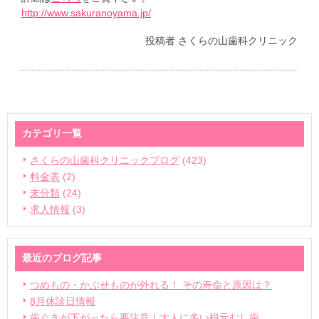
http://www.sakuranoyama.jp/
投稿者
さくらの山歯科クリニック
カテゴリ一覧
さくらの山歯科クリニックブログ
(423)
料金表
(2)
未分類
(24)
求人情報
(3)
最近のブログ記事
つめもの・かぶせものが外れる！ その寿命と原因は？
8月休診日情報
歯ぐきが下がったら要注意！大人に多い根元むし歯