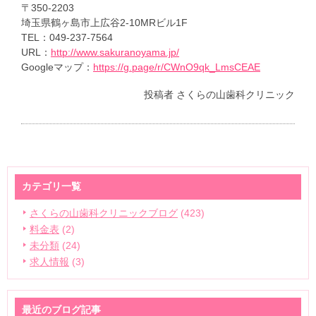
〒350-2203
埼玉県鶴ヶ島市上広谷2-10MRビル1F
TEL：049-237-7564
URL：
http://www.sakuranoyama.jp/
Googleマップ：
https://g.page/r/CWnO9qk_LmsCEAE
投稿者
さくらの山歯科クリニック
カテゴリ一覧
さくらの山歯科クリニックブログ
(423)
料金表
(2)
未分類
(24)
求人情報
(3)
最近のブログ記事