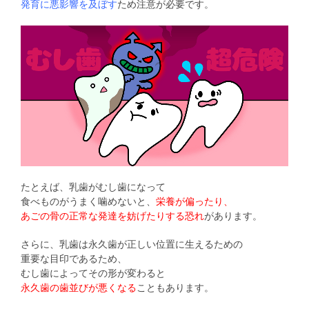
発育に悪影響を及ぼす
ため注意が必要です。
たとえば、乳歯がむし歯になって
食べものがうまく噛めないと、
栄養が偏ったり、
あごの骨の正常な発達を妨げたりする恐れ
があります。
さらに、乳歯は永久歯が正しい位置に生えるための
重要な目印であるため、
むし歯によってその形が変わると
永久歯の歯並びが悪くなる
こともあります。