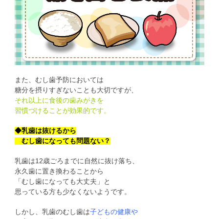
また、むし歯予防においては
糖分を摂りすぎないことも大切ですが、
それ以上に食後の歯みがきを
習慣づけることが効果的です。
◆乳歯は抜けるから
むし歯になっても問題ない？
乳歯は12歳ごろまでに自然に抜け落ち、
永久歯に置き換わることから
「むし歯になっても大丈夫」と
思っている方も少なくないようです。
しかし、乳歯のむし歯は
子どもの健康や