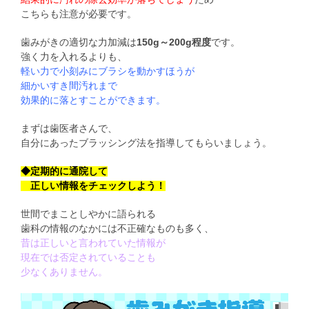
こちらも注意が必要です。
歯みがきの適切な力加減は
150g～200g程度
です。
強く力を入れるよりも、
軽い力で小刻みにブラシを動かすほうが
細かいすき間汚れまで
効果的に落とすことができます。
まずは歯医者さんで、
自分にあったブラッシング法を指導してもらいましょう。
◆定期的に通院して
正しい情報をチェックしよう！
世間でまことしやかに語られる
歯科の情報のなかには不正確なものも多く、
昔は正しいと言われていた情報が
現在では否定されていることも
少なくありません。