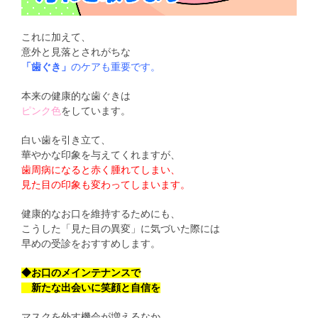
これに加えて、
意外と見落とされがちな
「歯ぐき」
のケアも重要です。
本来の健康的な歯ぐきは
ピンク色
をしています。
白い歯を引き立て、
華やかな印象を与えてくれますが、
歯周病になると赤く腫れてしまい、
見た目の印象も変わってしまいます。
健康的なお口を維持するためにも、
こうした「見た目の異変」に気づいた際には
早めの受診をおすすめします。
◆お口のメインテナンスで
新たな出会いに笑顔と自信を
マスクを外す機会が増えるなか、