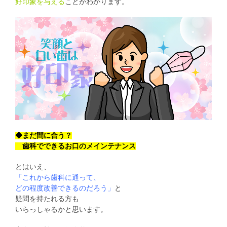
好印象を与える
ことがわかります。
◆まだ間に合う？
歯科でできるお口のメインテナンス
とはいえ、
「これから歯科に通って、
どの程度改善できるのだろう」
と
疑問を持たれる方も
いらっしゃるかと思います。