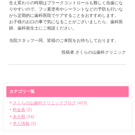
生え変わりの時期はプラークコントロールも難しく虫歯にな
りやすいので、フッ素塗布やシーラントなどの予防も行いな
がら定期的に歯科医院でケアすることをおすすめします。
お子様のお口の事で気になることがございましたら、歯科医
師、歯科衛生士にご相談ください。
当院スタッフ一同、皆様のご来院をお待ちしております。
投稿者
さくらの山歯科クリニック
カテゴリ一覧
さくらの山歯科クリニックブログ
(423)
料金表
(2)
未分類
(24)
求人情報
(3)