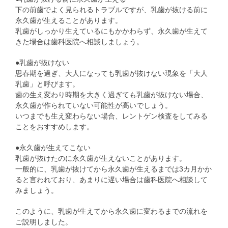
下の前歯でよく見られるトラブルですが、乳歯が抜ける前に
永久歯が生えることがあります。
乳歯がしっかり生えているにもかかわらず、永久歯が生えて
きた場合は歯科医院へ相談しましょう。
●乳歯が抜けない
思春期を過ぎ、大人になっても乳歯が抜けない現象を「大人
乳歯」と呼びます。
歯の生え変わり時期を大きく過ぎても乳歯が抜けない場合、
永久歯が作られていない可能性が高いでしょう。
いつまでも生え変わらない場合、レントゲン検査をしてみる
ことをおすすめします。
●永久歯が生えてこない
乳歯が抜けたのに永久歯が生えないことがあります。
一般的に、乳歯が抜けてから永久歯が生えるまでは3カ月かか
ると言われており、あまりに遅い場合は歯科医院へ相談して
みましょう。
このように、乳歯が生えてから永久歯に変わるまでの流れを
ご説明しました。