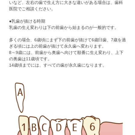
いなど、左右の歯で生え方に大きな違いがある場合は、歯科
医院でご相談ください。
●乳歯が抜ける時期
乳歯の生え変わりは下の前歯から始まるのが一般的です。
多くの場合、6歳頃にまず下の前歯が抜けて6歳臼歯、7歳を過
ぎる頃には上の前歯が抜けて永久歯へ変わります。
8～9歳には、前歯から奥歯へ向けて順番に生え変わり、上下
の奥歯は11歳頃です。
14歳頃までには、すべての歯が永久歯になります。