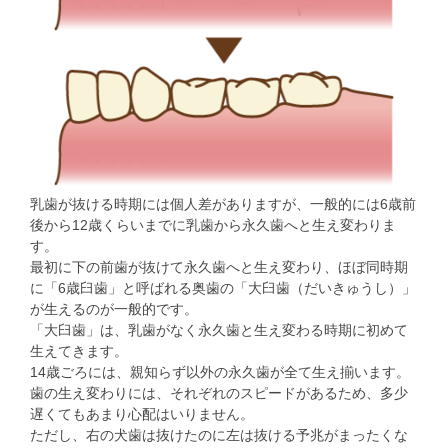
乳歯が抜ける時期には個人差がありますが、一般的には6歳前
後から12歳くらいまでに乳歯から永久歯へと生え変わりま
す。
最初に下の前歯が抜けて永久歯へと生え変わり、ほぼ同時期
に「6歳臼歯」と呼ばれる奥歯の「大臼歯（だいきゅうし）」
が生えるのが一般的です。
「大臼歯」は、乳歯がなく永久歯と生え変わる時期に初めて
生えてきます。
14歳ごろには、親知らず以外の永久歯が全て生え揃います。
歯の生え変わりには、それぞれのスピードがあるため、多少
遅くてもあまり心配はいりません。
ただし、右の犬歯は抜けたのに左は抜ける予兆がまったくな