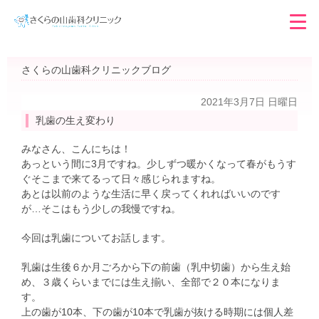
さくらの山歯科クリニックブログ
2021年3月7日 日曜日
乳歯の生え変わり
みなさん、こんにちは！
あっという間に3月ですね。少しずつ暖かくなって春がもうす
ぐそこまで来てるって日々感じられますね。
あとは以前のような生活に早く戻ってくれればいいのです
が…そこはもう少しの我慢ですね。
今回は乳歯についてお話します。
乳歯は生後６か月ごろから下の前歯（乳中切歯）から生え始
め、３歳くらいまでには生え揃い、全部で２０本になりま
す。
上の歯が10本、下の歯が10本で乳歯が抜ける時期には個人差