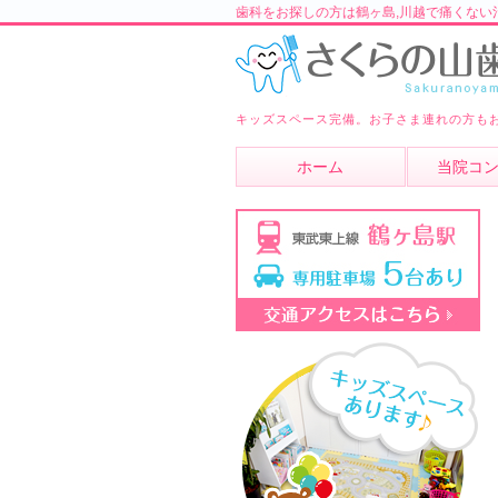
歯科をお探しの方は鶴ヶ島,川越で痛くない
キッズスペース完備。お子さま連れの方も
ホーム
当院コ