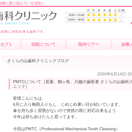
治療に取り組んでいる当院へ
お気軽に来院出来る歯科です。
ンセプト
当院について
院内ツアー
診療
さくらの山歯科クリニックブログ
2020年6月14日 
PMTCについて［若葉、鶴ヶ島、川越の歯医者 さくらの山歯科
ニック］
皆様こんにちは。
6月に入り梅雨入りもし、じめじめ暑い日が続いています。
傘を持ち歩く習慣がないので突然の雨に対応出来るよう
今年は持ち歩けたらと思ってます。
今回はPMTC（Professional Mechanical Tooth Cleaning）