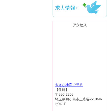
大きな地図で見る
【住所】
〒350-2203
埼玉県鶴ヶ島市上広谷2-10MR
ビル1F