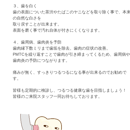
３、歯を白く
歯の表面についた茶渋やたばこのヤニなどを取り除く事で、本
の自然な白さを
取り戻すことが出来ます。
表面を磨く事で汚れ自体が付きにくくなります。
４、歯周病、歯肉炎を予防
歯肉縁下数ミリまで歯垢を除去。歯肉の症状の改善。
PMTCを繰り返すことで歯肉が引き締まってくるため、歯周病や
歯肉炎の予防につながります。
痛みが無く、すっきりつるつるになる事が出来るのでお勧めで
す。
皆様も定期的に検診し、つるつる健康な歯を目指しましょう！
皆様のご来院スタッフ一同お待ちしております。