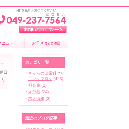
メニュー
お子さまの治療
カテゴリ一覧
日曜日
さくらの山歯科クリ
ニックブログ
(423)
クリ
料金表
(2)
未分類
(24)
求人情報
(3)
最近のブログ記事