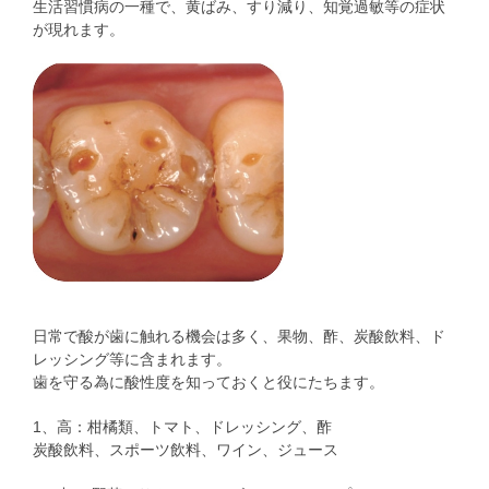
生活習慣病の一種で、黄ばみ、すり減り、知覚過敏等の症状
が現れます。
日常で酸が歯に触れる機会は多く、果物、酢、炭酸飲料、ド
レッシング等に含まれます。
歯を守る為に酸性度を知っておくと役にたちます。
1、高：柑橘類、トマト、ドレッシング、酢
炭酸飲料、スポーツ飲料、ワイン、ジュース