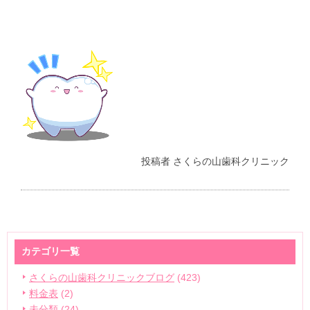
投稿者
さくらの山歯科クリニック
カテゴリ一覧
さくらの山歯科クリニックブログ
(423)
料金表
(2)
未分類
(24)