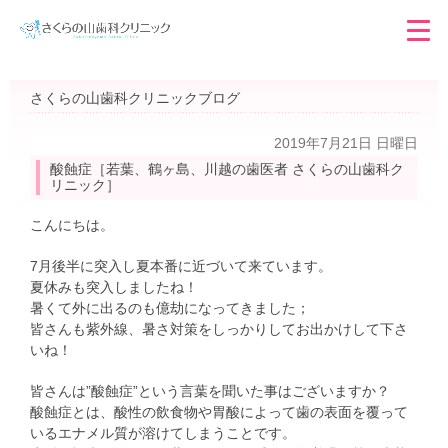
さくらの山歯科クリニックブログ
2019年7月21日 日曜日
酸蝕症［若葉、鶴ヶ島、川越の歯医者 さくらの山歯科ク
リニック］
こんにちは。
7月後半に突入し夏本番に近づいて来ています。
夏休みも突入しましたね！
暑くて外に出るのも億劫になってきました；
皆さんも紫外線、暑さ対策をしっかりしてお出かけして下さ
いね！
皆さんは”酸蝕症”という言葉を聞いた事はございますか？
酸蝕症とは、酸性の飲食物や胃酸によって歯の表面を覆って
いるエナメル質が溶けてしまうことです。