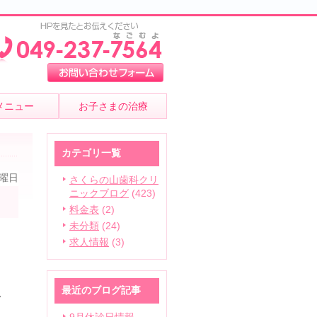
メニュー
お子さまの治療
カテゴリ一覧
金曜日
さくらの山歯科クリ
ニックブログ
(423)
ッ
料金表
(2)
未分類
(24)
求人情報
(3)
最近のブログ記事
ん