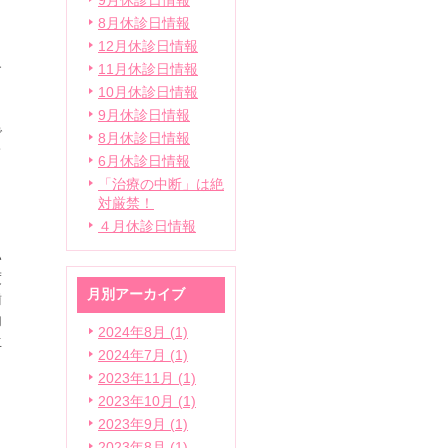
9月休診日情報
8月休診日情報
12月休診日情報
11月休診日情報
す
10月休診日情報
9月休診日情報
で
8月休診日情報
て
6月休診日情報
「治療の中断」は絶
対厳禁！
、
４月休診日情報
ら
い
度
月別アーカイブ
歯
内
2024年8月 (1)
生
2024年7月 (1)
2023年11月 (1)
2023年10月 (1)
2023年9月 (1)
し
2023年8月 (1)