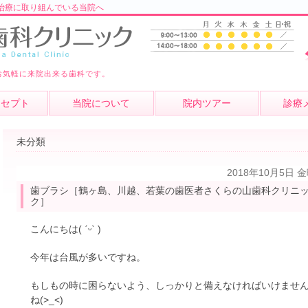
治療に取り組んでいる当院へ
お気軽に来院出来る歯科です。
ンセプト
当院について
院内ツアー
診療
未分類
2018年10月5日 
歯ブラシ［鶴ヶ島、川越、若葉の歯医者さくらの山歯科クリニ
ク］
こんにちは( ˊᵕˋ )
今年は台風が多いですね。
もしもの時に困らないよう、しっかりと備えなければいけませ
ね(>_<)