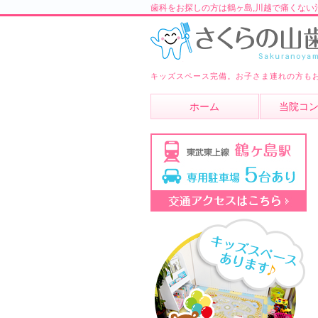
歯科をお探しの方は鶴ヶ島,川越で痛くない
キッズスペース完備。お子さま連れの方も
ホーム
当院コ