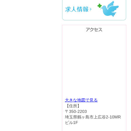
大きな地図で見る
【住所】
〒350-2203
埼玉県鶴ヶ島市上広谷2-10MR
ビル1F