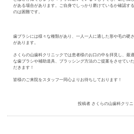
がある場合があります。ご自身でしっかり磨けているか確認す
のは困難です。
歯ブラシには様々な種類があり、一人一人に適した形や毛の硬
があります。
さくらの山歯科クリニックでは患者様のお口の中を拝見し、最
な歯ブラシや補助道具、ブラッシング方法のご提案をさせてい
だきます！
皆様のご来院をスタッフ一同心よりお待ちしております！
投稿者
さくらの山歯科クリニ