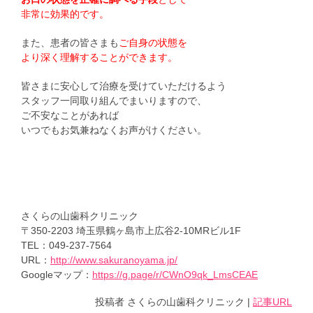
非常に効果的です。
また、患者の皆さまも
ご自身の状態を
より深く理解することができます。
皆さまに安心して治療を受けていただけるよう
スタッフ一同取り組んでまいりますので、
ご不安なことがあれば
いつでもお気兼ねなくお声がけください。
さくらの山歯科クリニック
〒350-2203 埼玉県鶴ヶ島市上広谷2-10MRビル1F
TEL：049-237-7564
URL：
http://www.sakuranoyama.jp/
Googleマップ：
https://g.page/r/CWnO9qk_LmsCEAE
投稿者
さくらの山歯科クリニック
|
記事URL