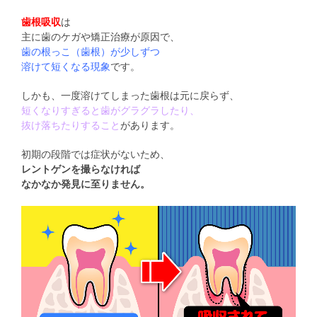
歯根吸収
は
主に歯のケガや矯正治療が原因で、
歯の根っこ（歯根）が少しずつ
溶けて短くなる現象
です。
しかも、一度溶けてしまった歯根は元に戻らず、
短くなりすぎると歯がグラグラしたり、
抜け落ちたりすること
があります。
初期の段階では症状がないため、
レントゲンを撮らなければ
なかなか発見に至りません。