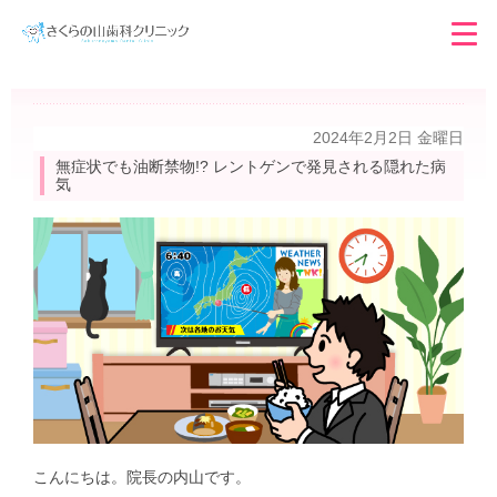
2024年2月2日 金曜日
無症状でも油断禁物!? レントゲンで発見される隠れた病
気
こんにちは。院長の内山です。