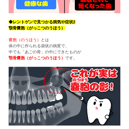
◆レントゲンで見つかる病気や症状2
顎骨嚢胞（がっこつのうほう）
嚢胞（のうほう）
とは
体の中に作られる袋状の病変で、
中でも「あごの骨」の中にできたものが
顎骨嚢胞（がっこつのうほう）
です。