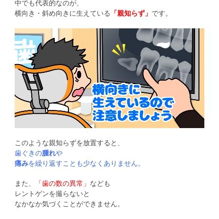
中でも代表的なのが、
横向き・斜め向きに生えている
「親知らず」
です。
このような親知らずを放置すると、
歯ぐきの
腫れ
や
痛み
を繰り返すことも少なくありません。
また、
「歯の数の異常」
なども
レントゲンを撮らないと
なかなか気づくことができません。