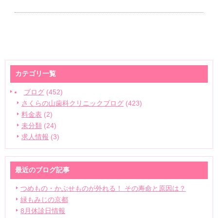
カテゴリ一覧
ブログ
(452)
さくらの山歯科クリニックブログ
(423)
料金表
(2)
未分類
(24)
求人情報
(3)
最近のブログ記事
つめもの・かぶせものが外れる！ その寿命と原因は？
緑もみじの京都
8月休診日情報