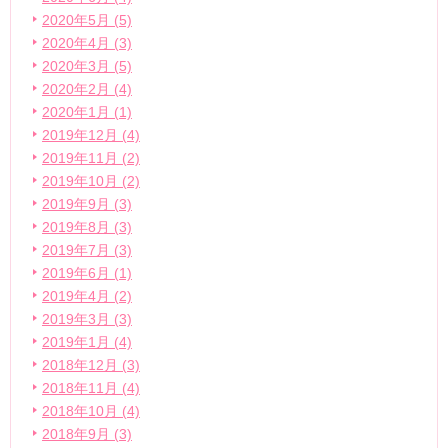
2020年5月 (5)
2020年4月 (3)
2020年3月 (5)
2020年2月 (4)
2020年1月 (1)
2019年12月 (4)
2019年11月 (2)
2019年10月 (2)
2019年9月 (3)
2019年8月 (3)
2019年7月 (3)
2019年6月 (1)
2019年4月 (2)
2019年3月 (3)
2019年1月 (4)
2018年12月 (3)
2018年11月 (4)
2018年10月 (4)
2018年9月 (3)