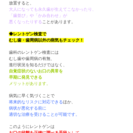
放置すると、
大人になっても永久歯が生えてこなかったり、
「歯並び」や「かみ合わせ」が
悪くなったりする
ことがあります。
◆レントゲン検査で
むし歯・歯周病以外の病気もチェック！
歯科のレントゲン検査には
むし歯や歯周病の有無、
進行状況を知るだけではなく、
自覚症状のないお口の異常を
早期に発見できる
メリットがあります。
病気に早く気づくことで
将来的なリスクに対応できる
ほか、
病状が悪化する前に
適切な治療を受けることが可能です。
このようにレントゲンは
お口の状態を正確に調べる手段
として