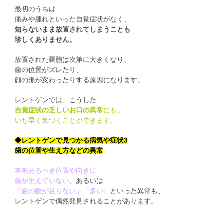
最初のうちは
痛みや腫れといった自覚症状がなく、
知らないまま放置されてしまうことも
珍しくありません。
放置された嚢胞は次第に大きくなり、
歯の位置がズレたり、
顔の形が変わったりする原因になります。
レントゲンでは、こうした
自覚症状の乏しいお口の異常
にも、
いち早く気づくことができます。
◆レントゲンで見つかる病気や症状3
歯の位置や生え方などの異常
本来あるべき位置や向きに
歯が生えていない
、あるいは
「歯の数が足りない」「多い」
といった異常も、
レントゲンで偶然発見されることがあります。