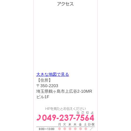
大きな地図で見る
【住所】
〒350-2203
埼玉県鶴ヶ島市上広谷2-10MR
ビル1F