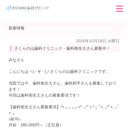
新着情報
2016年10月18日 火曜日
さくらの山歯科クリニック・歯科衛生士さん募集中！
みなさん
こんにちはヽ(・∀・)ノさくらの山歯科クリニックです。
当院では今、歯科衛生士さん、歯科助手さんを募集しており
ます！
今回は歯科衛生士さんの募集要項です！
【歯科衛生士さん募集要項】*+:｡.｡ ｡.｡:+* .｡*ﾟ+.*.｡ ﾟ+..｡*ﾟ+ .｡ﾟ
+..｡
♪給与♪
月給 280,000円～（正社員）